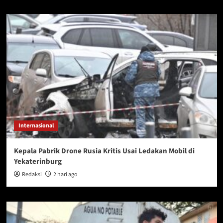
Internasional
Kepala Pabrik Drone Rusia Kritis Usai Ledakan Mobil di
Yekaterinburg
Redaksi
2 hari ago