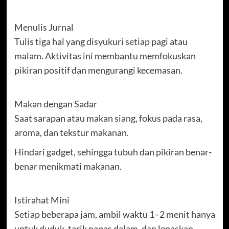
Menulis Jurnal
Tulis tiga hal yang disyukuri setiap pagi atau
malam. Aktivitas ini membantu memfokuskan
pikiran positif dan mengurangi kecemasan.
Makan dengan Sadar
Saat sarapan atau makan siang, fokus pada rasa,
aroma, dan tekstur makanan.
Hindari gadget, sehingga tubuh dan pikiran benar-
benar menikmati makanan.
Istirahat Mini
Setiap beberapa jam, ambil waktu 1–2 menit hanya
untuk duduk, tarik napas dalam, dan lepaskan