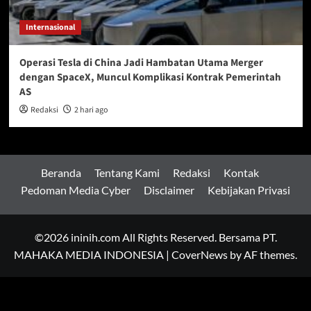
Internasional
Operasi Tesla di China Jadi Hambatan Utama Merger
dengan SpaceX, Muncul Komplikasi Kontrak Pemerintah
AS
Redaksi
2 hari ago
Beranda
Tentang Kami
Redaksi
Kontak
Pedoman Media Cyber
Disclaimer
Kebijakan Privasi
©2026 ininih.com All Rights Reserved. Bersama PT.
MAHAKA MEDIA INDONESIA
|
CoverNews
by AF themes.