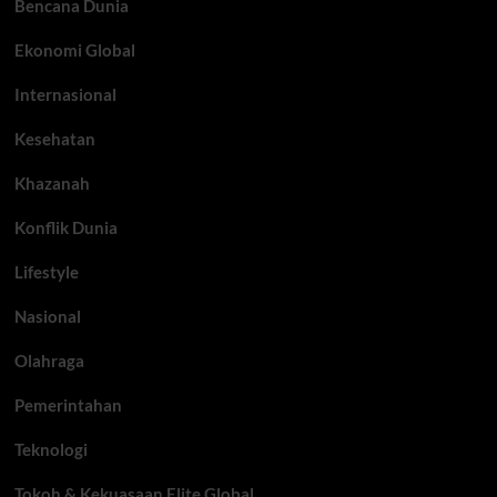
Bencana Dunia
Ekonomi Global
Internasional
Kesehatan
Khazanah
Konflik Dunia
Lifestyle
Nasional
Olahraga
Pemerintahan
Teknologi
Tokoh & Kekuasaan Elite Global