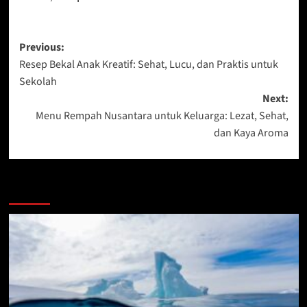
Post
Previous:
Resep Bekal Anak Kreatif: Sehat, Lucu, dan Praktis untuk
navigation
Sekolah
Next:
Menu Rempah Nusantara untuk Keluarga: Lezat, Sehat,
dan Kaya Aroma
More Stories