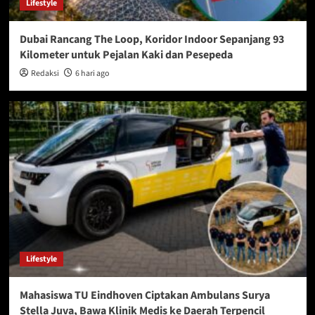
Lifestyle
Dubai Rancang The Loop, Koridor Indoor Sepanjang 93
Kilometer untuk Pejalan Kaki dan Pesepeda
Redaksi
6 hari ago
Lifestyle
Mahasiswa TU Eindhoven Ciptakan Ambulans Surya
Stella Juva, Bawa Klinik Medis ke Daerah Terpencil