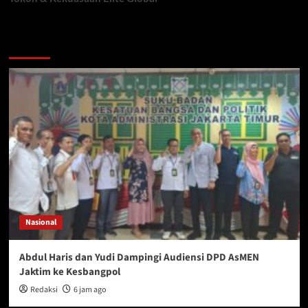
You may have missed
Nasional
Abdul Haris dan Yudi Dampingi Audiensi DPD AsMEN
Jaktim ke Kesbangpol
Redaksi
6 jam ago