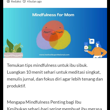
Redaksi
4 bulan ago
Temukan tips mindfulness untuk ibu sibuk.
Luangkan 10 menit sehari untuk meditasi singkat,
menulis jurnal, dan fokus diri agar lebih tenang dan
produktif.
Mengapa Mindfulness Penting bagi Ibu
Kesibukan sehari-hari sering membuat ibu merasa