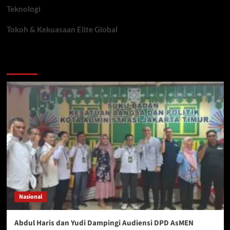
Teknologi
Tokoh & Kekuasaan Elite Global
You may have missed
Nasional
Abdul Haris dan Yudi Dampingi Audiensi DPD AsMEN