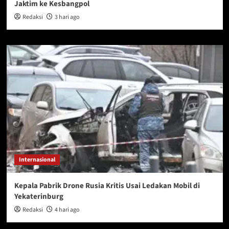
Jaktim ke Kesbangpol
Redaksi
3 hari ago
Internasional
Kepala Pabrik Drone Rusia Kritis Usai Ledakan Mobil di
Yekaterinburg
Redaksi
4 hari ago