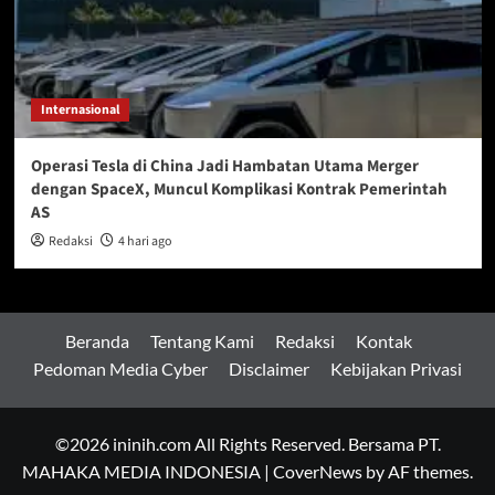
Internasional
Operasi Tesla di China Jadi Hambatan Utama Merger
dengan SpaceX, Muncul Komplikasi Kontrak Pemerintah
AS
Redaksi
4 hari ago
Beranda
Tentang Kami
Redaksi
Kontak
Pedoman Media Cyber
Disclaimer
Kebijakan Privasi
©2026 ininih.com All Rights Reserved. Bersama PT.
MAHAKA MEDIA INDONESIA
|
CoverNews
by AF themes.