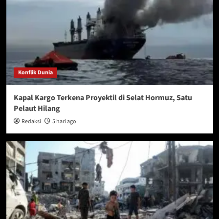
Konflik Dunia
Kapal Kargo Terkena Proyektil di Selat Hormuz, Satu
Pelaut Hilang
Redaksi
5 hari ago