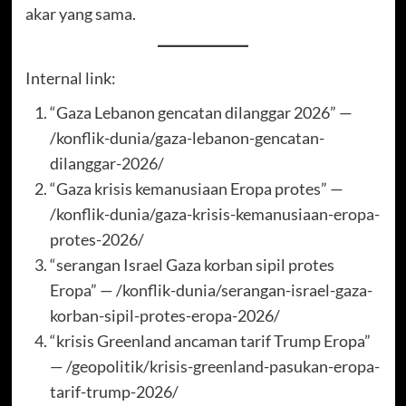
akar yang sama.
Internal link:
“Gaza Lebanon gencatan dilanggar 2026” —
/konflik-dunia/gaza-lebanon-gencatan-
dilanggar-2026/
“Gaza krisis kemanusiaan Eropa protes” —
/konflik-dunia/gaza-krisis-kemanusiaan-eropa-
protes-2026/
“serangan Israel Gaza korban sipil protes
Eropa” — /konflik-dunia/serangan-israel-gaza-
korban-sipil-protes-eropa-2026/
“krisis Greenland ancaman tarif Trump Eropa”
— /geopolitik/krisis-greenland-pasukan-eropa-
tarif-trump-2026/