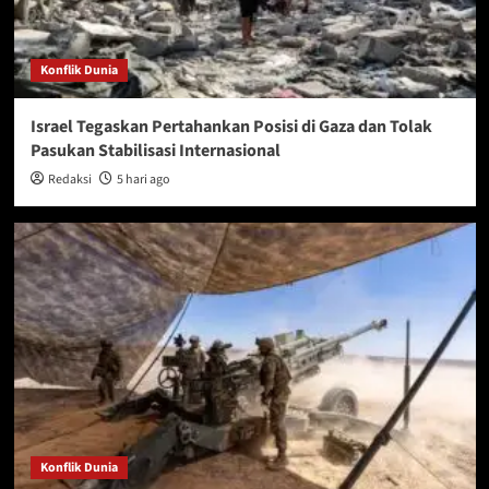
Konflik Dunia
Israel Tegaskan Pertahankan Posisi di Gaza dan Tolak
Pasukan Stabilisasi Internasional
Redaksi
5 hari ago
Konflik Dunia