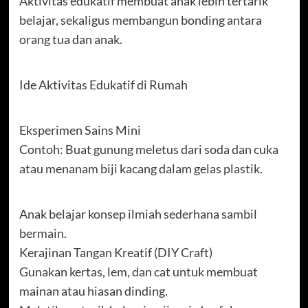
Aktivitas edukatif membuat anak lebih tertarik
belajar, sekaligus membangun bonding antara
orang tua dan anak.
Ide Aktivitas Edukatif di Rumah
Eksperimen Sains Mini
Contoh: Buat gunung meletus dari soda dan cuka
atau menanam biji kacang dalam gelas plastik.
Anak belajar konsep ilmiah sederhana sambil
bermain.
Kerajinan Tangan Kreatif (DIY Craft)
Gunakan kertas, lem, dan cat untuk membuat
mainan atau hiasan dinding.