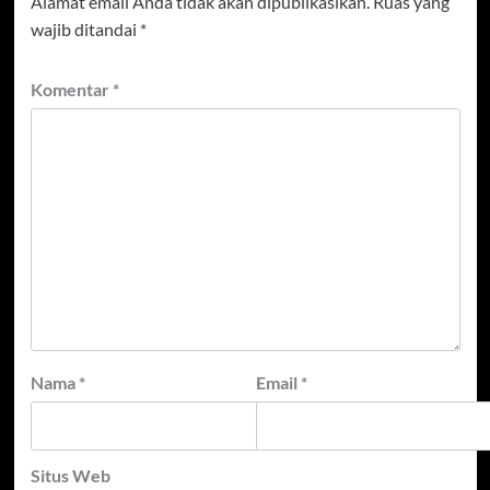
Alamat email Anda tidak akan dipublikasikan.
Ruas yang
wajib ditandai
*
Komentar
*
Nama
*
Email
*
Situs Web