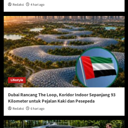
Redaksi
4 hari ago
Lifestyle
Dubai Rancang The Loop, Koridor Indoor Sepanjang 93
Kilometer untuk Pejalan Kaki dan Pesepeda
Redaksi
6 hari ago