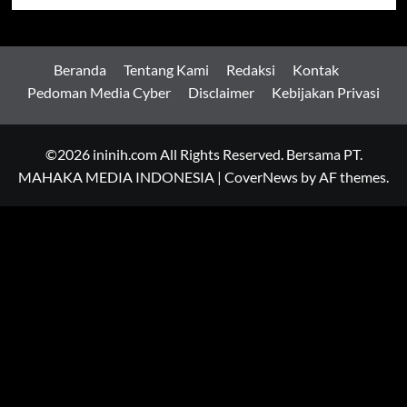
Beranda
Tentang Kami
Redaksi
Kontak
Pedoman Media Cyber
Disclaimer
Kebijakan Privasi
©2026 ininih.com All Rights Reserved. Bersama PT.
MAHAKA MEDIA INDONESIA
|
CoverNews
by AF themes.