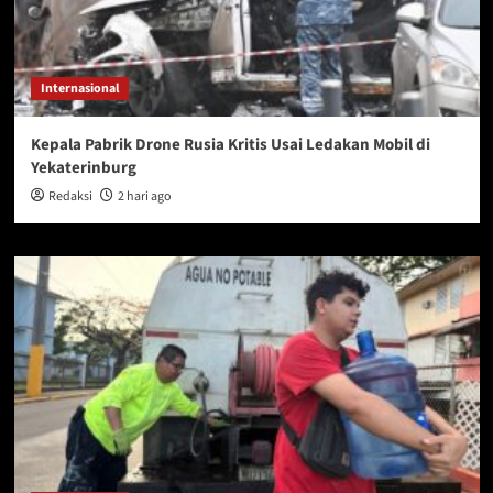
Internasional
Kepala Pabrik Drone Rusia Kritis Usai Ledakan Mobil di
Yekaterinburg
Redaksi
2 hari ago