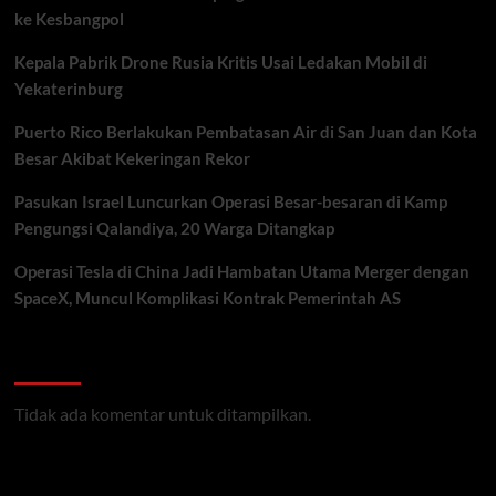
ke Kesbangpol
Kepala Pabrik Drone Rusia Kritis Usai Ledakan Mobil di
Yekaterinburg
Puerto Rico Berlakukan Pembatasan Air di San Juan dan Kota
Besar Akibat Kekeringan Rekor
Pasukan Israel Luncurkan Operasi Besar-besaran di Kamp
Pengungsi Qalandiya, 20 Warga Ditangkap
Operasi Tesla di China Jadi Hambatan Utama Merger dengan
SpaceX, Muncul Komplikasi Kontrak Pemerintah AS
Recent Comments
Tidak ada komentar untuk ditampilkan.
Archives