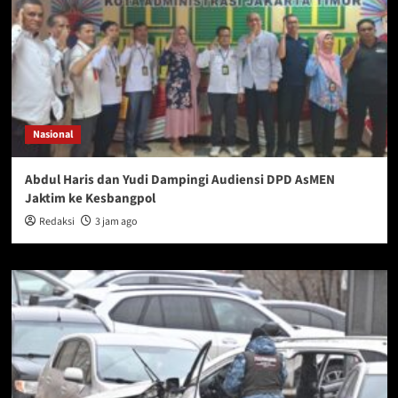
Nasional
Abdul Haris dan Yudi Dampingi Audiensi DPD AsMEN
Jaktim ke Kesbangpol
Redaksi
3 jam ago