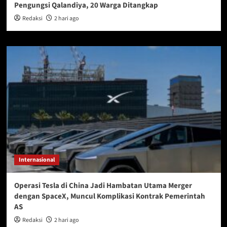
Pengungsi Qalandiya, 20 Warga Ditangkap
Redaksi
2 hari ago
Internasional
Operasi Tesla di China Jadi Hambatan Utama Merger
dengan SpaceX, Muncul Komplikasi Kontrak Pemerintah
AS
Redaksi
2 hari ago