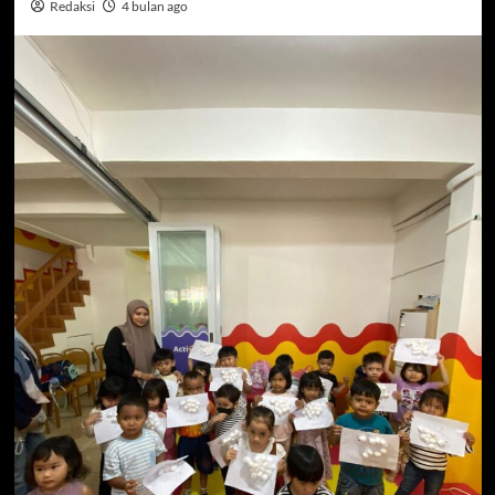
Redaksi
4 bulan ago