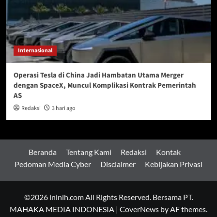
Internasional
Operasi Tesla di China Jadi Hambatan Utama Merger
dengan SpaceX, Muncul Komplikasi Kontrak Pemerintah
AS
Redaksi
3 hari ago
Beranda
Tentang Kami
Redaksi
Kontak
Pedoman Media Cyber
Disclaimer
Kebijakan Privasi
©2026 ininih.com All Rights Reserved. Bersama PT.
MAHAKA MEDIA INDONESIA
|
CoverNews
by AF themes.