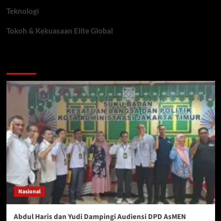
Teknologi
Tokoh & Kekuasaan Elite Global
You may have missed
Nasional
Abdul Haris dan Yudi Dampingi Audiensi DPD AsMEN