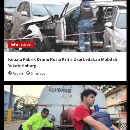
Internasional
Kepala Pabrik Drone Rusia Kritis Usai Ledakan Mobil di
Yekaterinburg
Redaksi
3 hari ago