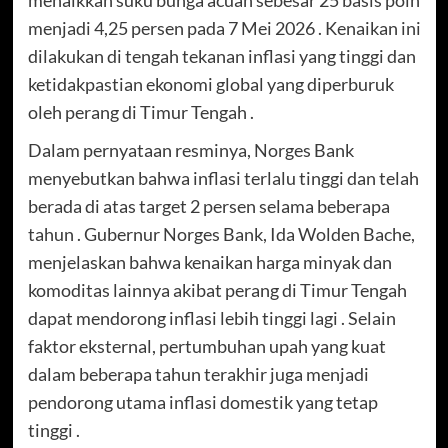
menaikkan suku bunga acuan sebesar 25 basis poin
menjadi 4,25 persen pada 7 Mei 2026 . Kenaikan ini
dilakukan di tengah tekanan inflasi yang tinggi dan
ketidakpastian ekonomi global yang diperburuk
oleh perang di Timur Tengah .
Dalam pernyataan resminya, Norges Bank
menyebutkan bahwa inflasi terlalu tinggi dan telah
berada di atas target 2 persen selama beberapa
tahun . Gubernur Norges Bank, Ida Wolden Bache,
menjelaskan bahwa kenaikan harga minyak dan
komoditas lainnya akibat perang di Timur Tengah
dapat mendorong inflasi lebih tinggi lagi . Selain
faktor eksternal, pertumbuhan upah yang kuat
dalam beberapa tahun terakhir juga menjadi
pendorong utama inflasi domestik yang tetap
tinggi .