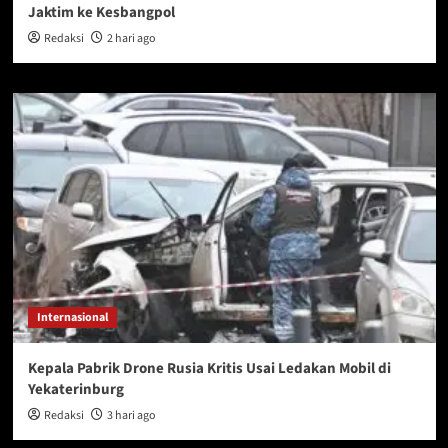
Jaktim ke Kesbangpol
Redaksi
2 hari ago
Internasional
Kepala Pabrik Drone Rusia Kritis Usai Ledakan Mobil di
Yekaterinburg
Redaksi
3 hari ago