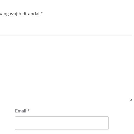
yang wajib ditandai
*
Email
*