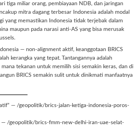
ari tiga miliar orang, pembiayaan NDB, dan jaringan
cakup mitra dagang terbesar Indonesia adalah modal
tegi yang memastikan Indonesia tidak terjebak dalam
hina maupun pada narasi anti-AS yang bisa merusak
ssels.
ndonesia — non-alignment aktif, keanggotaan BRICS
ah kerangka yang tepat. Tantangannya adalah
 mana tekanan untuk memilih sisi semakin keras, dan di
angun BRICS semakin sulit untuk dinikmati manfaatnya
atif” — /geopolitik/brics-jalan-ketiga-indonesia-poros-
— /geopolitik/brics-fmm-new-delhi-iran-uae-selat-