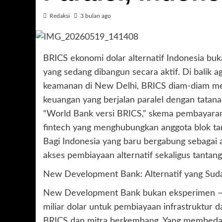
Redaksi
3 bulan ago
BRICS ekonomi dolar alternatif Indonesia buk
yang sedang dibangun secara aktif. Di balik 
keamanan di New Delhi, BRICS diam-diam m
keuangan yang berjalan paralel dengan tata
“World Bank versi BRICS,” skema pembayaran l
fintech yang menghubungkan anggota blok t
Bagi Indonesia yang baru bergabung sebagai 
akses pembiayaan alternatif sekaligus tantan
New Development Bank: Alternatif yang Sud
New Development Bank bukan eksperimen — 
miliar dolar untuk pembiayaan infrastruktur
BRICS dan mitra berkembang. Yang membedak