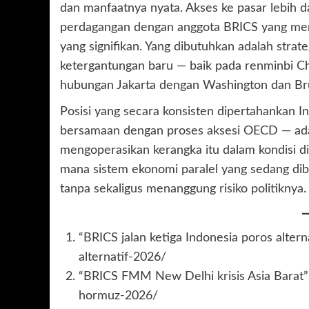
dan manfaatnya nyata. Akses ke pasar lebih d
perdagangan dengan anggota BRICS yang men
yang signifikan. Yang dibutuhkan adalah stra
ketergantungan baru — baik pada renminbi C
hubungan Jakarta dengan Washington dan Bru
Posisi yang secara konsisten dipertahankan I
bersamaan dengan proses aksesi OECD — adal
mengoperasikan kerangka itu dalam kondisi di
mana sistem ekonomi paralel yang sedang dib
tanpa sekaligus menanggung risiko politiknya.
“BRICS jalan ketiga Indonesia poros altern
alternatif-2026/
“BRICS FMM New Delhi krisis Asia Barat” 
hormuz-2026/