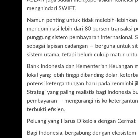
menghindari SWIFT.
Namun penting untuk tidak melebih-lebihkan 
mendominasi lebih dari 80 persen transaksi 
punggung sistem pembayaran internasional. S
sebagai lapisan cadangan — berguna untuk si
sistem utama, tetapi belum cukup matur unt
Bank Indonesia dan Kementerian Keuangan mew
lokal yang lebih tinggi dibanding dolar, keter
potensi ketergantungan baru pada renminbi ji
Strategi yang paling realistis bagi Indonesia 
pembayaran — mengurangi risiko ketergantun
terbukti efisien.
Peluang yang Harus Dikelola dengan Cermat
Bagi Indonesia, bergabung dengan ekosistem