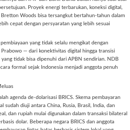
ersetujuan. Proyek energi terbarukan, koneksi digital,
usi Bretton Woods bisa tersangkut bertahun-tahun dalam
 lebih cepat dengan persyaratan yang lebih sesuai
 pembiayaan yang tidak selalu mengikat dengan
 Prabowo — dari konektivitas digital hingga transisi
yang tidak bisa dipenuhi dari APBN sendirian. NDB
ecara formal sejak Indonesia menjadi anggota penuh
Meluas
adalah agenda de-dolarisasi BRICS. Skema pembayaran
l sudah diuji antara China, Rusia, Brasil, India, dan
al, dan rupiah mulai digunakan dalam transaksi bilateral
erbasis dolar. Beberapa negara BRICS dan anggota
bayaran lintas batas berbasis sistem lokal yang