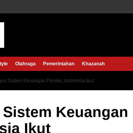
tyle
Olahraga
Pemerintahan
Khazanah
n Sistem Keuangan Paralel, Indonesia Ikut
 Sistem Keuangan
sia Ikut