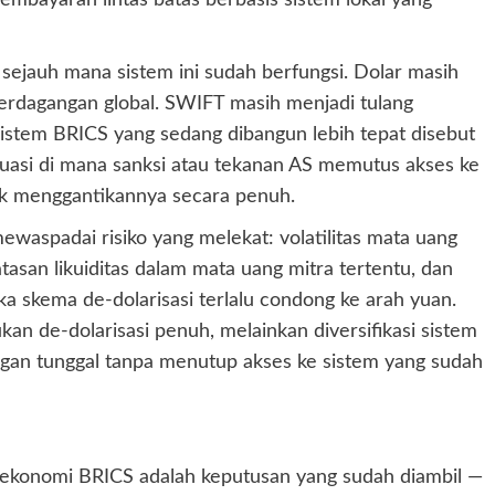
sejauh mana sistem ini sudah berfungsi. Dolar masih
perdagangan global. SWIFT masih menjadi tulang
istem BRICS yang sedang dibangun lebih tepat disebut
tuasi di mana sanksi atau tekanan AS memutus akses ke
uk menggantikannya secara penuh.
aspadai risiko yang melekat: volatilitas mata uang
batasan likuiditas dalam mata uang mitra tertentu, dan
ka skema de-dolarisasi terlalu condong ke arah yuan.
bukan de-dolarisasi penuh, melainkan diversifikasi sistem
gan tunggal tanpa menutup akses ke sistem yang sudah
 ekonomi BRICS adalah keputusan yang sudah diambil —