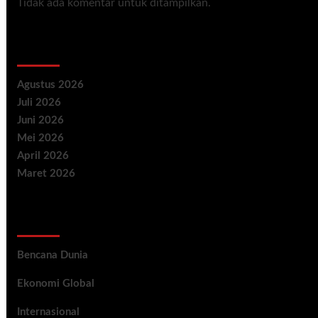
Tidak ada komentar untuk ditampilkan.
Archives
Agustus 2026
Juli 2026
Juni 2026
Mei 2026
April 2026
Maret 2026
Categories
Bencana Dunia
Ekonomi Global
Internasional