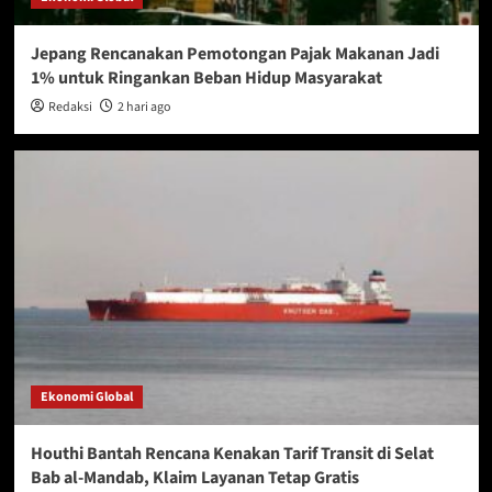
Jepang Rencanakan Pemotongan Pajak Makanan Jadi
1% untuk Ringankan Beban Hidup Masyarakat
Redaksi
2 hari ago
Ekonomi Global
Houthi Bantah Rencana Kenakan Tarif Transit di Selat
Bab al-Mandab, Klaim Layanan Tetap Gratis