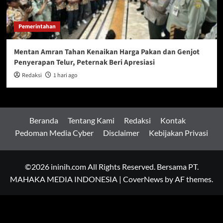
Pemerintahan
Mentan Amran Tahan Kenaikan Harga Pakan dan Genjot
Penyerapan Telur, Peternak Beri Apresiasi
Redaksi
1 hari ago
Beranda
Tentang Kami
Redaksi
Kontak
Pedoman Media Cyber
Disclaimer
Kebijakan Privasi
©2026 ininih.com All Rights Reserved. Bersama PT.
MAHAKA MEDIA INDONESIA
|
CoverNews
by AF themes.