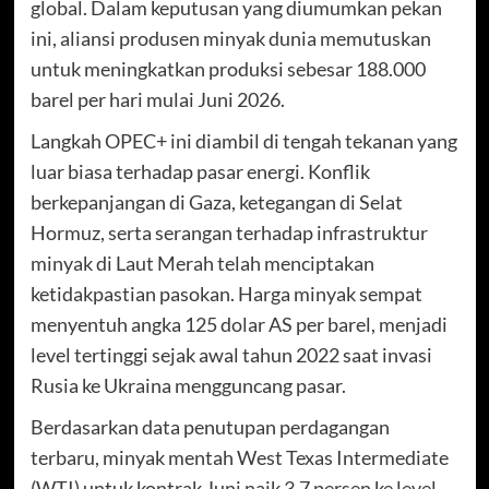
global. Dalam keputusan yang diumumkan pekan
ini, aliansi produsen minyak dunia memutuskan
untuk meningkatkan produksi sebesar 188.000
barel per hari mulai Juni 2026.
Langkah OPEC+ ini diambil di tengah tekanan yang
luar biasa terhadap pasar energi. Konflik
berkepanjangan di Gaza, ketegangan di Selat
Hormuz, serta serangan terhadap infrastruktur
minyak di Laut Merah telah menciptakan
ketidakpastian pasokan. Harga minyak sempat
menyentuh angka 125 dolar AS per barel, menjadi
level tertinggi sejak awal tahun 2022 saat invasi
Rusia ke Ukraina mengguncang pasar.
Berdasarkan data penutupan perdagangan
terbaru, minyak mentah West Texas Intermediate
(WTI) untuk kontrak Juni naik 3,7 persen ke level