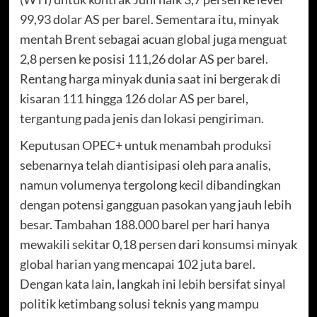
99,93 dolar AS per barel. Sementara itu, minyak
mentah Brent sebagai acuan global juga menguat
2,8 persen ke posisi 111,26 dolar AS per barel.
Rentang harga minyak dunia saat ini bergerak di
kisaran 111 hingga 126 dolar AS per barel,
tergantung pada jenis dan lokasi pengiriman.
Keputusan OPEC+ untuk menambah produksi
sebenarnya telah diantisipasi oleh para analis,
namun volumenya tergolong kecil dibandingkan
dengan potensi gangguan pasokan yang jauh lebih
besar. Tambahan 188.000 barel per hari hanya
mewakili sekitar 0,18 persen dari konsumsi minyak
global harian yang mencapai 102 juta barel.
Dengan kata lain, langkah ini lebih bersifat sinyal
politik ketimbang solusi teknis yang mampu