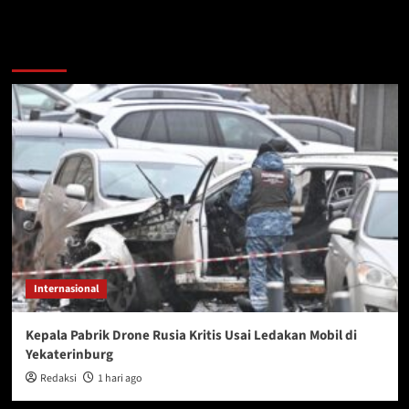
You may have missed
Internasional
Kepala Pabrik Drone Rusia Kritis Usai Ledakan Mobil di
Yekaterinburg
Redaksi
1 hari ago