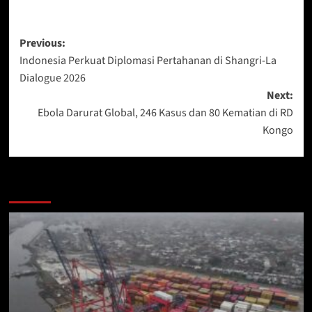
Post
Previous:
Indonesia Perkuat Diplomasi Pertahanan di Shangri-La
navigation
Dialogue 2026
Next:
Ebola Darurat Global, 246 Kasus dan 80 Kematian di RD
Kongo
More Stories