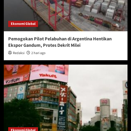
Ekonomi Global
Pemogokan Pilot Pelabuhan di Argentina Hentikan
Ekspor Gandum, Protes Dekrit Milei
Redaksi
2 hari ago
Ekonomi Global