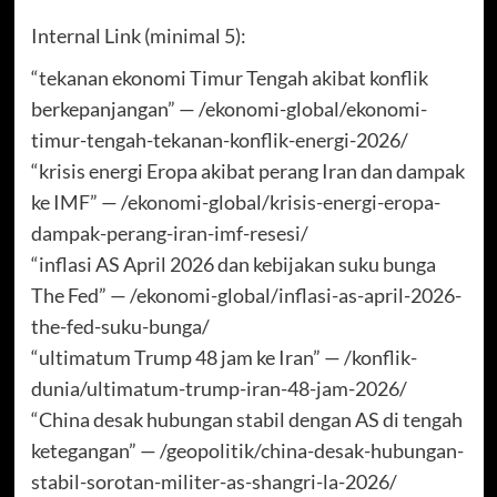
Internal Link (minimal 5):
“tekanan ekonomi Timur Tengah akibat konflik
berkepanjangan” — /ekonomi-global/ekonomi-
timur-tengah-tekanan-konflik-energi-2026/
“krisis energi Eropa akibat perang Iran dan dampak
ke IMF” — /ekonomi-global/krisis-energi-eropa-
dampak-perang-iran-imf-resesi/
“inflasi AS April 2026 dan kebijakan suku bunga
The Fed” — /ekonomi-global/inflasi-as-april-2026-
the-fed-suku-bunga/
“ultimatum Trump 48 jam ke Iran” — /konflik-
dunia/ultimatum-trump-iran-48-jam-2026/
“China desak hubungan stabil dengan AS di tengah
ketegangan” — /geopolitik/china-desak-hubungan-
stabil-sorotan-militer-as-shangri-la-2026/