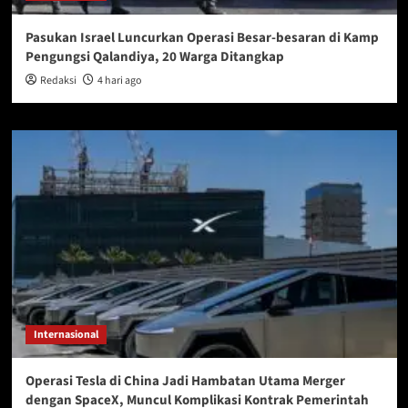
Pasukan Israel Luncurkan Operasi Besar-besaran di Kamp
Pengungsi Qalandiya, 20 Warga Ditangkap
Redaksi
4 hari ago
Internasional
Operasi Tesla di China Jadi Hambatan Utama Merger
dengan SpaceX, Muncul Komplikasi Kontrak Pemerintah