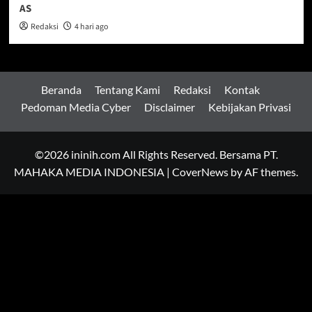
AS
Redaksi
4 hari ago
Beranda
Tentang Kami
Redaksi
Kontak
Pedoman Media Cyber
Disclaimer
Kebijakan Privasi
©2026 ininih.com All Rights Reserved. Bersama PT.
MAHAKA MEDIA INDONESIA
|
CoverNews
by AF themes.