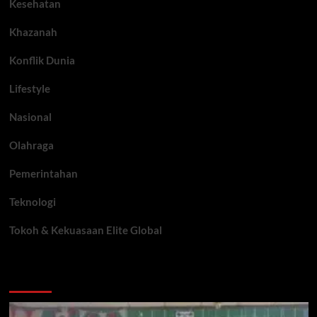
Kesehatan
Khazanah
Konflik Dunia
Lifestyle
Nasional
Olahraga
Pemerintahan
Teknologi
Tokoh & Kekuasaan Elite Global
You may have missed