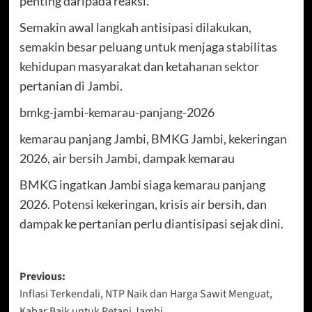
penting daripada reaksi.
Semakin awal langkah antisipasi dilakukan,
semakin besar peluang untuk menjaga stabilitas
kehidupan masyarakat dan ketahanan sektor
pertanian di Jambi.
bmkg-jambi-kemarau-panjang-2026
kemarau panjang Jambi, BMKG Jambi, kekeringan
2026, air bersih Jambi, dampak kemarau
BMKG ingatkan Jambi siaga kemarau panjang
2026. Potensi kekeringan, krisis air bersih, dan
dampak ke pertanian perlu diantisipasi sejak dini.
Post
Previous:
Inflasi Terkendali, NTP Naik dan Harga Sawit Menguat,
navigation
Kabar Baik untuk Petani Jambi