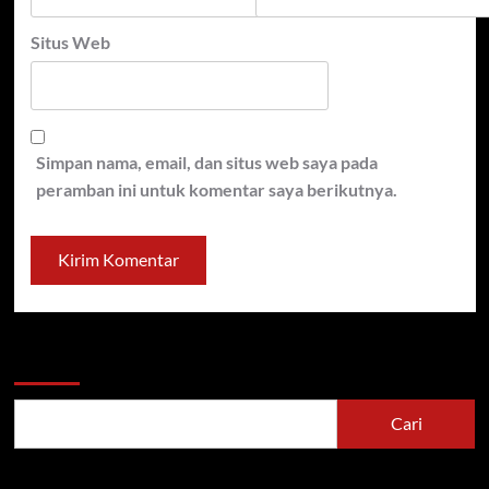
Situs Web
Simpan nama, email, dan situs web saya pada
peramban ini untuk komentar saya berikutnya.
Cari
Cari
Recent Posts