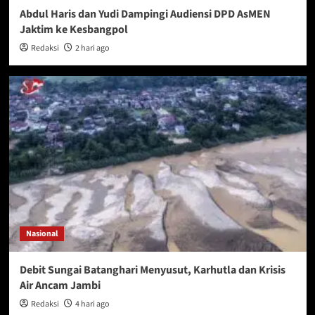
Abdul Haris dan Yudi Dampingi Audiensi DPD AsMEN
Jaktim ke Kesbangpol
Redaksi
2 hari ago
Nasional
Debit Sungai Batanghari Menyusut, Karhutla dan Krisis
Air Ancam Jambi
Redaksi
4 hari ago