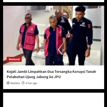
Nasional
Kejati Jambi Limpahkan Dua Tersangka Korupsi Tanah
Pelabuhan Ujung Jabung ke JPU
Redaksi
4 hari ago