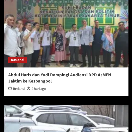
Nasional
Abdul Haris dan Yudi Dampingi Audiensi DPD AsMEN
Jaktim ke Kesbangpol
Redaksi
2 hari ago