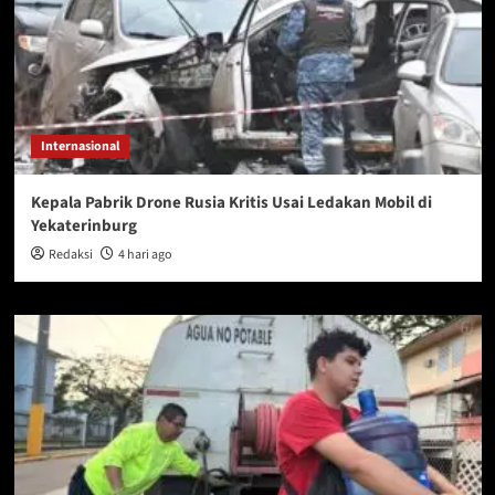
Internasional
Kepala Pabrik Drone Rusia Kritis Usai Ledakan Mobil di
Yekaterinburg
Redaksi
4 hari ago