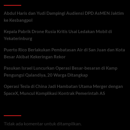
Abdul Haris dan Yudi Dampingi Audiensi DPD AsMEN Jaktim
ke Kesbangpol
Kepala Pabrik Drone Rusia Kritis Usai Ledakan Mobil di
Yekaterinburg
Puerto Rico Berlakukan Pembatasan Air di San Juan dan Kota
Besar Akibat Kekeringan Rekor
Pasukan Israel Luncurkan Operasi Besar-besaran di Kamp
Pengungsi Qalandiya, 20 Warga Ditangkap
Operasi Tesla di China Jadi Hambatan Utama Merger dengan
SpaceX, Muncul Komplikasi Kontrak Pemerintah AS
Recent Comments
Tidak ada komentar untuk ditampilkan.