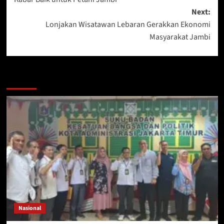
Next:
Lonjakan Wisatawan Lebaran Gerakkan Ekonomi
Masyarakat Jambi
More Stories
Nasional