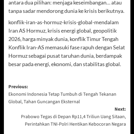
antara dua pilihan: menjaga keseimbangan… atau
tanpa sadar mendorong dunia ke krisis berikutnya.
konflik-iran-as-hormuz-krisis-global-mendalam
Iran AS Hormuz, krisis energi global, geopolitik
2026, harga minyak dunia, konflik Timur Tengah
Konflik Iran-AS memasuki fase rapuh dengan Selat
Hormuz sebagai pusat taruhan dunia, berdampak
besar pada energi, ekonomi, dan stabilitas global.
Post
Previous:
Ekonomi Indonesia Tetap Tumbuh di Tengah Tekanan
navigation
Global, Tahan Guncangan Eksternal
Next:
Prabowo Tegas di Depan Rp11,4 Triliun Uang Sitaan,
Perintahkan TNI-Polri Hentikan Kebocoran Negara