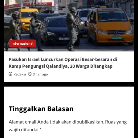
Internasional
Pasukan Israel Luncurkan Operasi Besar-besaran di
Kamp Pengungsi Qalandiya, 20 Warga Ditangkap
Redaksi
3 hari ago
Tinggalkan Balasan
Alamat email Anda tidak akan dipublikasikan.
Ruas yang
wajib ditandai
*