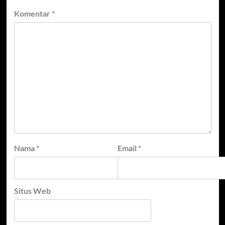
Komentar
*
Nama
*
Email
*
Situs Web