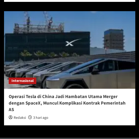
Internasional
Operasi Tesla di China Jadi Hambatan Utama Merger
dengan SpaceX, Muncul Komplikasi Kontrak Pemerintah
AS
Redaksi
3 hari ago