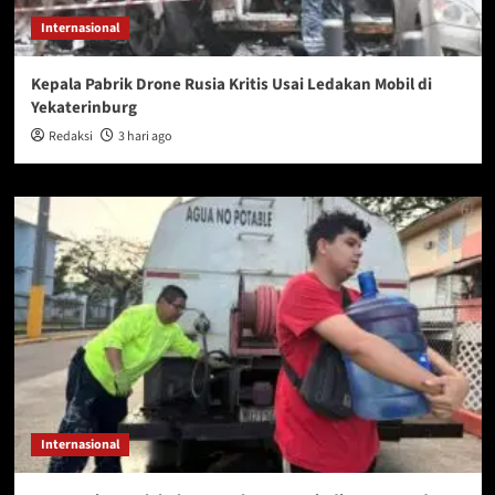
Internasional
Kepala Pabrik Drone Rusia Kritis Usai Ledakan Mobil di
Yekaterinburg
Redaksi
3 hari ago
Internasional