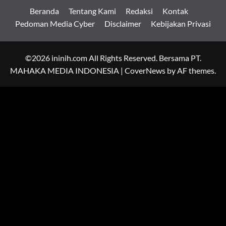
Beranda
Tentang Kami
Redaksi
Kontak
Pedoman Media Cyber
Disclaimer
Kebijakan Privasi
©2026 ininih.com All Rights Reserved. Bersama PT.
MAHAKA MEDIA INDONESIA
|
CoverNews
by AF themes.