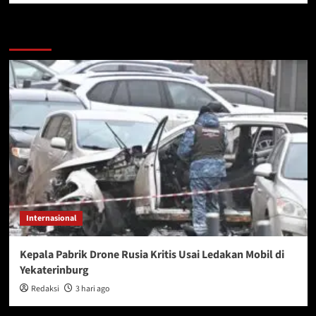
More Stories
Internasional
Kepala Pabrik Drone Rusia Kritis Usai Ledakan Mobil di
Yekaterinburg
Redaksi
3 hari ago