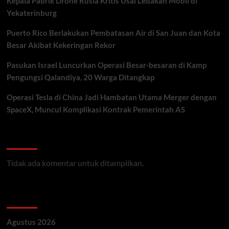
Kepala Pabrik Drone Rusia Kritis Usai Ledakan Mobil di
Yekaterinburg
Puerto Rico Berlakukan Pembatasan Air di San Juan dan Kota
Besar Akibat Kekeringan Rekor
Pasukan Israel Luncurkan Operasi Besar-besaran di Kamp
Pengungsi Qalandiya, 20 Warga Ditangkap
Operasi Tesla di China Jadi Hambatan Utama Merger dengan
SpaceX, Muncul Komplikasi Kontrak Pemerintah AS
Recent Comments
Tidak ada komentar untuk ditampilkan.
Archives
Agustus 2026