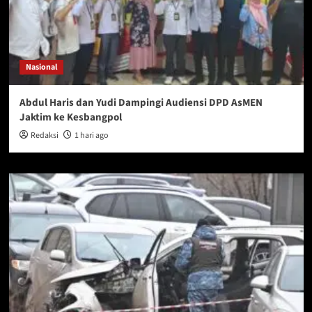
Nasional
Abdul Haris dan Yudi Dampingi Audiensi DPD AsMEN
Jaktim ke Kesbangpol
Redaksi
1 hari ago