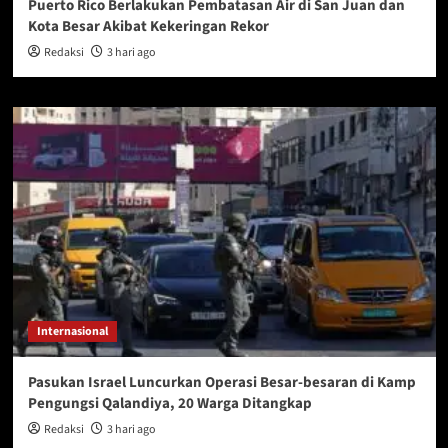
Puerto Rico Berlakukan Pembatasan Air di San Juan dan
Kota Besar Akibat Kekeringan Rekor
Redaksi
3 hari ago
Internasional
Pasukan Israel Luncurkan Operasi Besar-besaran di Kamp
Pengungsi Qalandiya, 20 Warga Ditangkap
Redaksi
3 hari ago