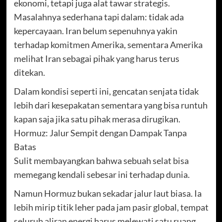
ekonomi, tetapi juga alat tawar strategis.
Masalahnya sederhana tapi dalam: tidak ada
kepercayaan. Iran belum sepenuhnya yakin
terhadap komitmen Amerika, sementara Amerika
melihat Iran sebagai pihak yang harus terus
ditekan.
Dalam kondisi seperti ini, gencatan senjata tidak
lebih dari kesepakatan sementara yang bisa runtuh
kapan saja jika satu pihak merasa dirugikan.
Hormuz: Jalur Sempit dengan Dampak Tanpa
Batas
Sulit membayangkan bahwa sebuah selat bisa
memegang kendali sebesar ini terhadap dunia.
Namun Hormuz bukan sekadar jalur laut biasa. Ia
lebih mirip titik leher pada jam pasir global, tempat
seluruh aliran energi harus melewati satu ruang