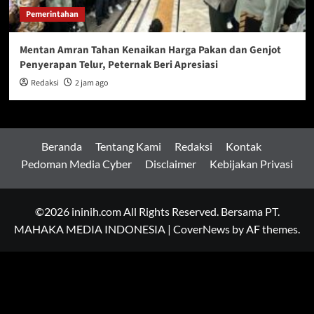
Pemerintahan
Mentan Amran Tahan Kenaikan Harga Pakan dan Genjot
Penyerapan Telur, Peternak Beri Apresiasi
Redaksi
2 jam ago
Beranda
Tentang Kami
Redaksi
Kontak
Pedoman Media Cyber
Disclaimer
Kebijakan Privasi
©2026 ininih.com All Rights Reserved. Bersama PT.
MAHAKA MEDIA INDONESIA
|
CoverNews
by AF themes.