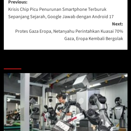
Post
Previous:
Krisis Chip Picu Penurunan Smartphone Terburuk
navigation
Sepanjang Sejarah, Google Jawab dengan Android 17
Next:
Protes Gaza Eropa, Netanyahu Perintahkan Kuasai 70%
Gaza, Eropa Kembali Bergolak
More Stories