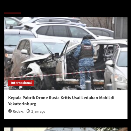
You may have missed
Internasional
Kepala Pabrik Drone Rusia Kritis Usai Ledakan Mobil di
Yekaterinburg
Redaksi
2 jam ago