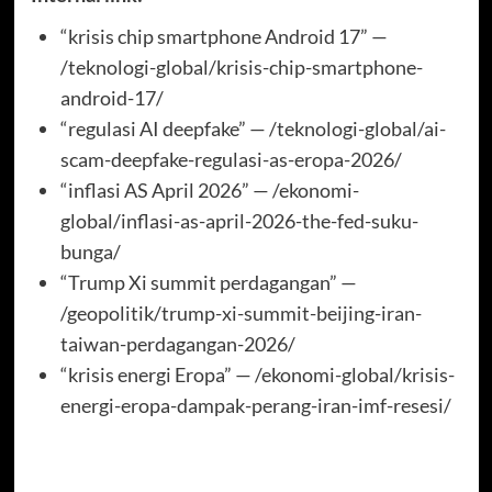
“krisis chip smartphone Android 17” —
/teknologi-global/krisis-chip-smartphone-
android-17/
“regulasi AI deepfake” — /teknologi-global/ai-
scam-deepfake-regulasi-as-eropa-2026/
“inflasi AS April 2026” — /ekonomi-
global/inflasi-as-april-2026-the-fed-suku-
bunga/
“Trump Xi summit perdagangan” —
/geopolitik/trump-xi-summit-beijing-iran-
taiwan-perdagangan-2026/
“krisis energi Eropa” — /ekonomi-global/krisis-
energi-eropa-dampak-perang-iran-imf-resesi/