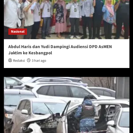
Nasional
Abdul Haris dan Yudi Dampingi Audiensi DPD AsMEN
Jaktim ke Kesbangpol
Redaksi
3 hari ago