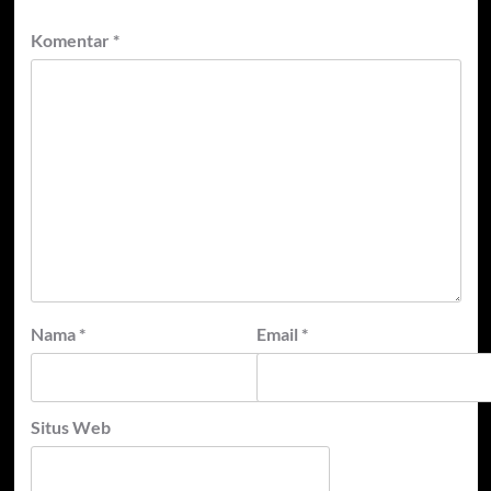
Komentar
*
Nama
*
Email
*
Situs Web