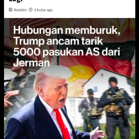
Redaksi
2 bulan ago