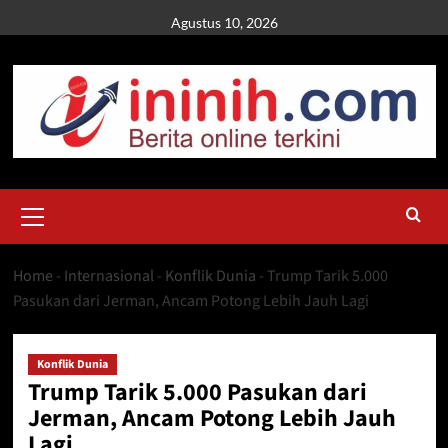
Skip
Agustus 10, 2026
to
content
Primary
Menu
Home
-
Internasional
-
Konflik Dunia
-
Trump Tarik 5.000
Pasukan dari Jerman, Ancam Potong Lebih Jauh Lagi
Konflik Dunia
Trump Tarik 5.000 Pasukan dari
Jerman, Ancam Potong Lebih Jauh
Lagi