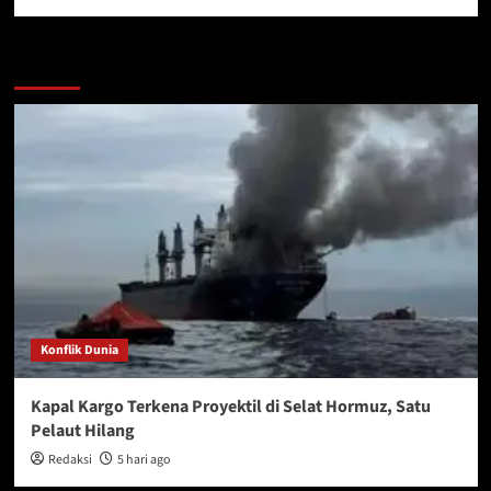
More Stories
Konflik Dunia
Kapal Kargo Terkena Proyektil di Selat Hormuz, Satu
Pelaut Hilang
Redaksi
5 hari ago