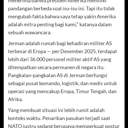
menerima bahwa presiden Amerika memiliki
pandangan berbeda soal isu-isu ini. Tapi itu tidak
mengubah fakta bahwa saya tetap yakin Amerika
adalah mitra penting bagi kami,” katanya dalam
sebuah wawancara.
Jerman adalah rumah bagi kehadiran militer AS
terbesar di Eropa — per Desember 2025, terdapat
lebih dari 36.000 personel militer aktif AS yang
ditempatkan secara permanen di negara itu.
Pangkalan-pangkalan AS di Jerman berfungsi
sebagai pusat komando, logistik, dan medis untuk
operasi yang mencakup Eropa, Timur Tengah, dan
Afrika.
Yang membuat situasi ini lebih rumit adalah
konteks waktu. Penarikan pasukan terjadi saat
NATO justru sedang berupaya memperkuat postur