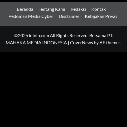
Beranda
Tentang Kami
Redaksi
Kontak
Pedoman Media Cyber
Disclaimer
Kebijakan Privasi
©2026 ininih.com All Rights Reserved. Bersama PT.
MAHAKA MEDIA INDONESIA
|
CoverNews
by AF themes.