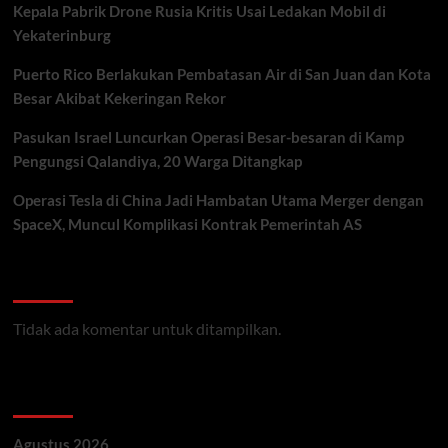
Kepala Pabrik Drone Rusia Kritis Usai Ledakan Mobil di
Yekaterinburg
Puerto Rico Berlakukan Pembatasan Air di San Juan dan Kota
Besar Akibat Kekeringan Rekor
Pasukan Israel Luncurkan Operasi Besar-besaran di Kamp
Pengungsi Qalandiya, 20 Warga Ditangkap
Operasi Tesla di China Jadi Hambatan Utama Merger dengan
SpaceX, Muncul Komplikasi Kontrak Pemerintah AS
Recent Comments
Tidak ada komentar untuk ditampilkan.
Archives
Agustus 2026