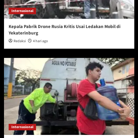
Internasional
Kepala Pabrik Drone Rusia Kritis Usai Ledakan Mobil di
Yekaterinburg
Redaksi
4 hari ago
Internasional