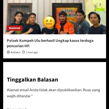
Nasional
Polsek Kumpeh Ulu berhasil Ungkap kasus terduga
pencurian HP.
Redaksi
1 hari ago
Tinggalkan Balasan
Alamat email Anda tidak akan dipublikasikan.
Ruas yang
wajib ditandai
*