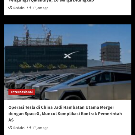
Pengungsi Qalandiya, 20 Warga Ditangkap
Redaksi
17 jam ago
Internasional
Operasi Tesla di China Jadi Hambatan Utama Merger
dengan SpaceX, Muncul Komplikasi Kontrak Pemerintah
AS
Redaksi
17 jam ago