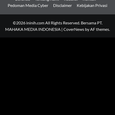
Pedoman Media Cyber
Disclaimer
Kebijakan Privasi
©2026 ininih.com All Rights Reserved. Bersama PT.
MAHAKA MEDIA INDONESIA
|
CoverNews
by AF themes.