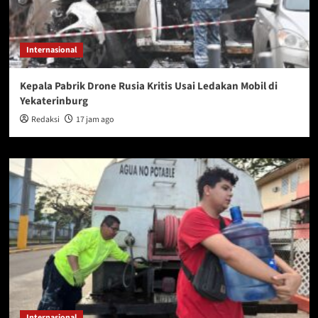
Internasional
Kepala Pabrik Drone Rusia Kritis Usai Ledakan Mobil di
Yekaterinburg
Redaksi
17 jam ago
Internasional