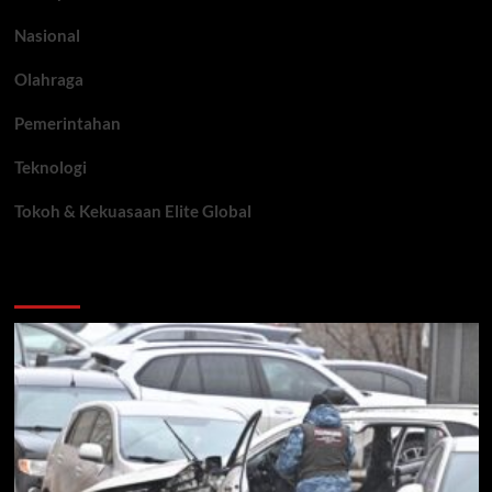
Nasional
Olahraga
Pemerintahan
Teknologi
Tokoh & Kekuasaan Elite Global
You may have missed