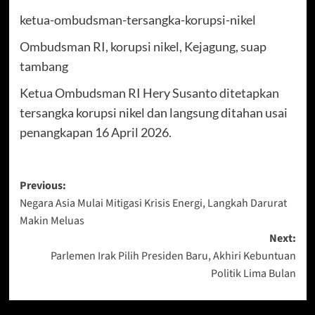
ketua-ombudsman-tersangka-korupsi-nikel
Ombudsman RI, korupsi nikel, Kejagung, suap
tambang
Ketua Ombudsman RI Hery Susanto ditetapkan
tersangka korupsi nikel dan langsung ditahan usai
penangkapan 16 April 2026.
Post
Previous:
Negara Asia Mulai Mitigasi Krisis Energi, Langkah Darurat
navigation
Makin Meluas
Next:
Parlemen Irak Pilih Presiden Baru, Akhiri Kebuntuan
Politik Lima Bulan