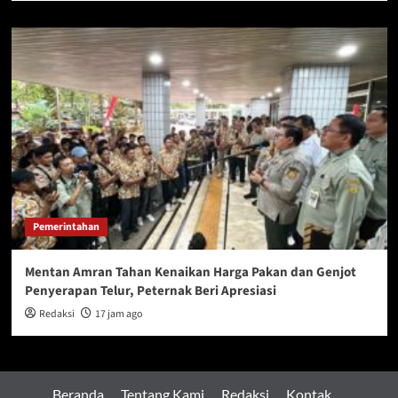
Pemerintahan
Mentan Amran Tahan Kenaikan Harga Pakan dan Genjot
Penyerapan Telur, Peternak Beri Apresiasi
Redaksi
17 jam ago
Beranda
Tentang Kami
Redaksi
Kontak