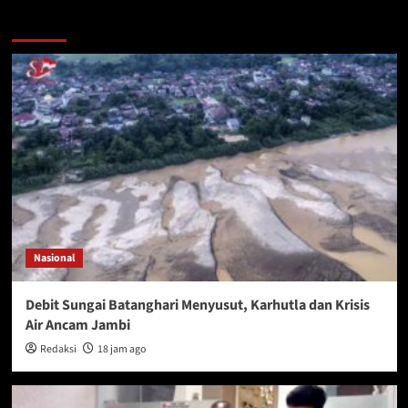
More Stories
Nasional
Debit Sungai Batanghari Menyusut, Karhutla dan Krisis
Air Ancam Jambi
Redaksi
18 jam ago